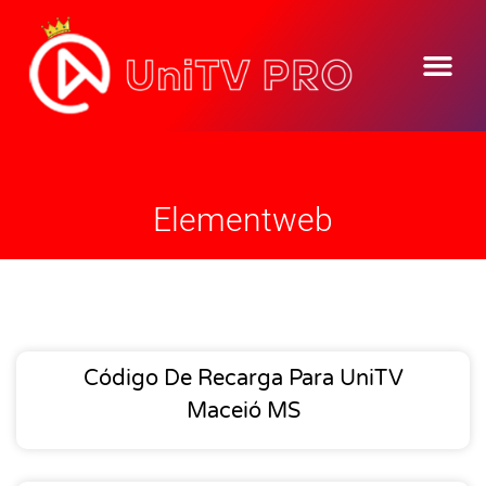
Elementweb
Código De Recarga Para UniTV
Maceió MS