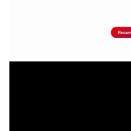
Recarr