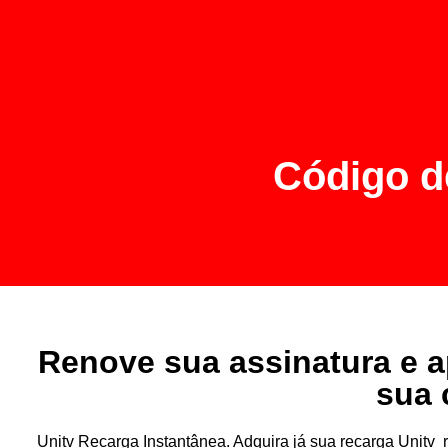
Código d
Renove sua assinatura e a
sua 
Unitv Recarga Instantânea. Adquira já sua recarga Unit