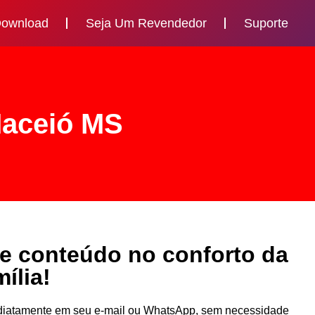
ownload
Seja Um Revendedor
Suporte
Maceió MS
de conteúdo no conforto da
ília!
mediatamente em seu e-mail ou WhatsApp, sem necessidade