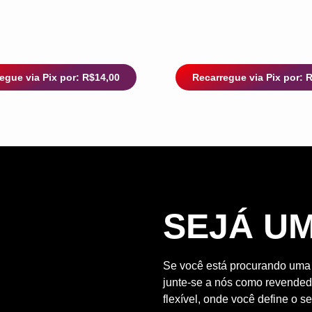
egue via Pix por: R$14,00
Recarregue via Pix por: 
SEJÁ U
Se você está procurando uma o
junte-se a nós como revendedo
flexível, onde você define o se