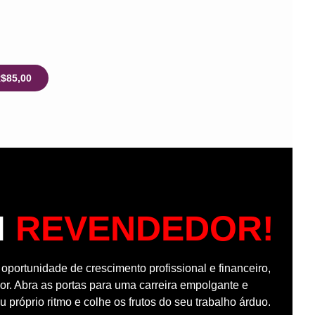
R$85,00
M
REVENDEDOR!
portunidade de crescimento profissional e financeiro,
r. Abra as portas para uma carreira empolgante e
u próprio ritmo e colhe os frutos do seu trabalho árduo.