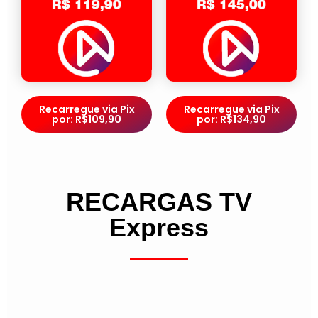
Recarregue via Pix
Recarregue via Pix
por: R$109,90
por: R$134,90
RECARGAS TV
Express