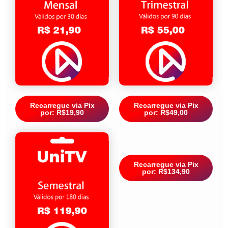
Recarregue via Pix
Recarregue via Pix
por: R$19,90
por: R$49,00
Recarregue via Pix
por: R$134,90