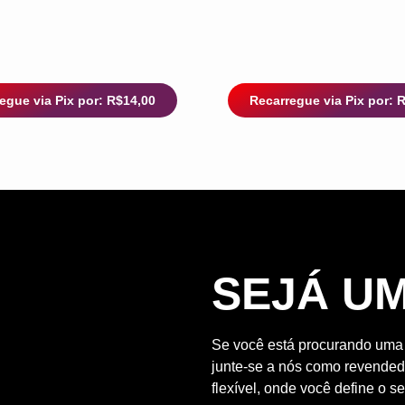
egue via Pix por: R$14,00
Recarregue via Pix por: 
SEJÁ U
Se você está procurando uma o
junte-se a nós como revendedo
flexível, onde você define o se