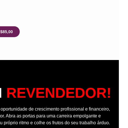
R$85,00
M
REVENDEDOR!
portunidade de crescimento profissional e financeiro,
r. Abra as portas para uma carreira empolgante e
u próprio ritmo e colhe os frutos do seu trabalho árduo.