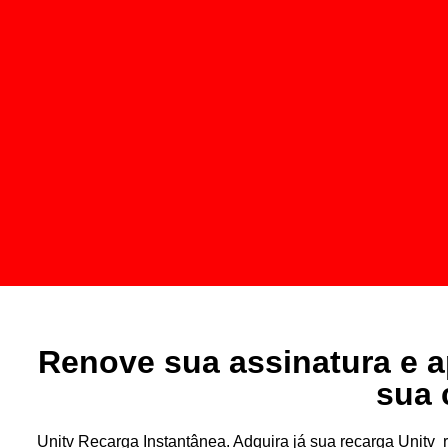
Renove sua assinatura e a
sua 
Unitv Recarga Instantânea. Adquira já sua recarga Unit