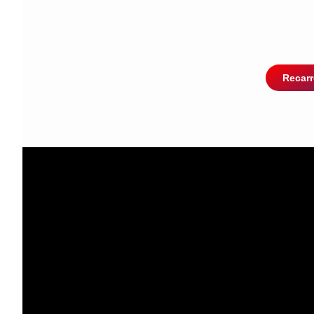
Recarr