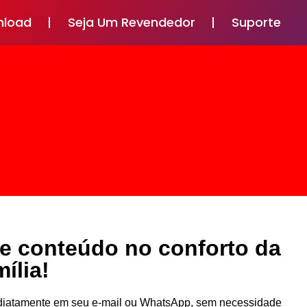
nload
Seja Um Revendedor
Suporte
de conteúdo no conforto da
ília!
mediatamente em seu e-mail ou WhatsApp, sem necessidade