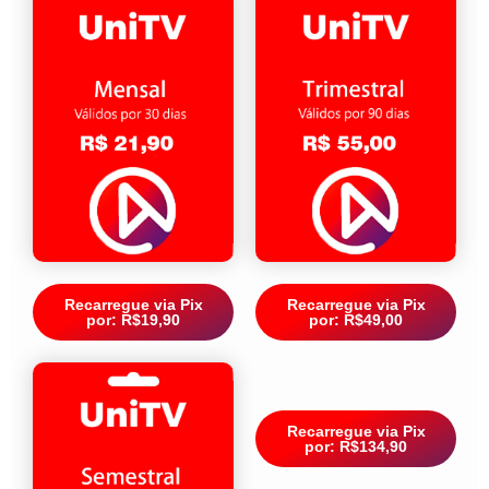
Recarregue via Pix
Recarregue via Pix
por: R$19,90
por: R$49,00
Recarregue via Pix
por: R$134,90