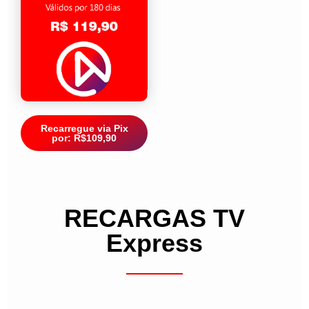
Recarregue via Pix
por: R$109,90
RECARGAS TV
Express