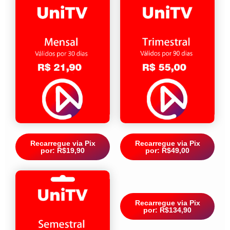
Recarregue via Pix
Recarregue via Pix
por: R$19,90
por: R$49,00
Recarregue via Pix
por: R$134,90