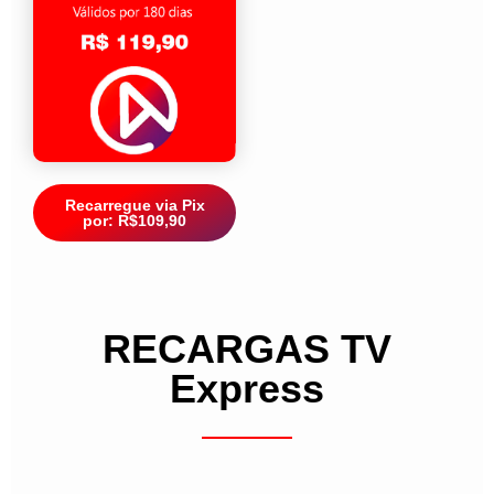
Recarregue via Pix
por: R$109,90
RECARGAS TV
Express