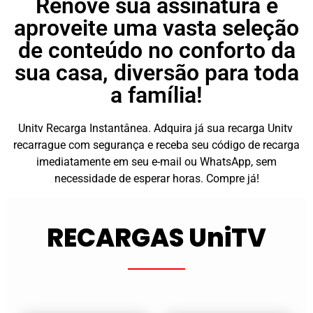
Renove sua assinatura e
aproveite uma vasta seleção
de conteúdo no conforto da
sua casa, diversão para toda
a família!
Unitv Recarga Instantânea. Adquira já sua recarga Unitv
recarrague com segurança e receba seu código de recarga
imediatamente em seu e-mail ou WhatsApp, sem
necessidade de esperar horas. Compre já!
RECARGAS UniTV