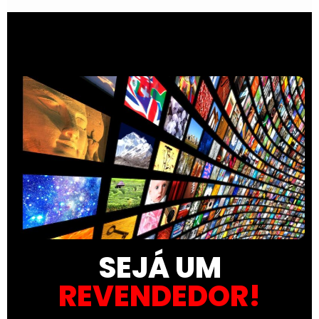
SEJÁ UM
REVENDEDOR!