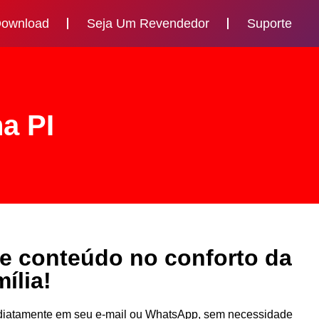
ownload
Seja Um Revendedor
Suporte
a PI
de conteúdo no conforto da
ília!
mediatamente em seu e-mail ou WhatsApp, sem necessidade