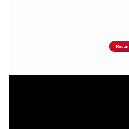
Recarr