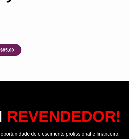
R$85,00
M
REVENDEDOR!
portunidade de crescimento profissional e financeiro,