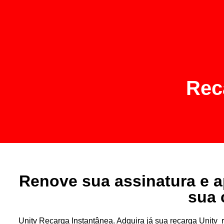
Rec
Renove sua assinatura e a
sua 
Unitv Recarga Instantânea. Adquira já sua recarga Unit