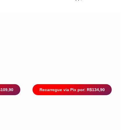
$109,90
Recarregue via Pix por: R$134,90