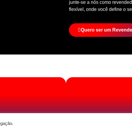
junte-se a nós como revendedo
flexível, onde você define o se
Quero ser um Revend
egação.
DESENVOLVIMENTO: ELEMENTWEB