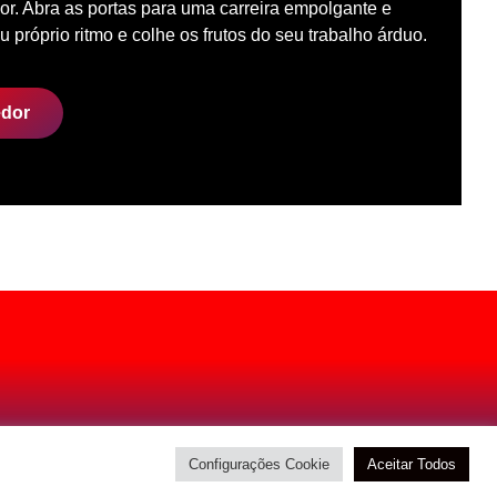
r. Abra as portas para uma carreira empolgante e
u próprio ritmo e colhe os frutos do seu trabalho árduo.
edor
Configurações Cookie
Aceitar Todos