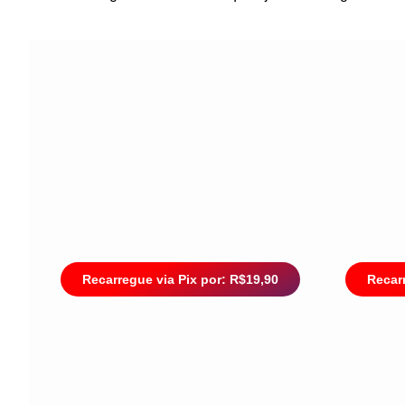
Recarregue via Pix por: R$19,90
Recarr