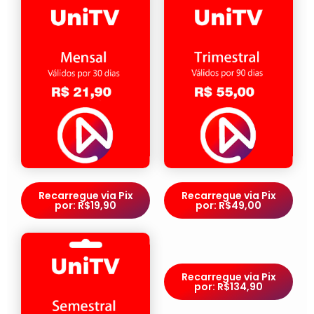
Recarregue via Pix
Recarregue via Pix
por: R$19,90
por: R$49,00
Recarregue via Pix
por: R$134,90