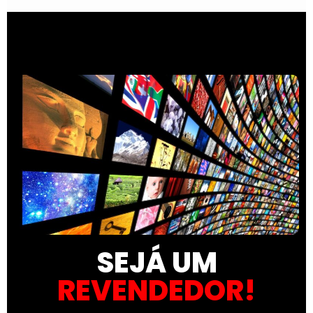
SEJÁ UM
REVENDEDOR!