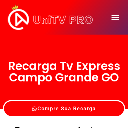
Seja Um Reve
Recarga Tv Express
Campo Grande GO
Compre Sua Recarga