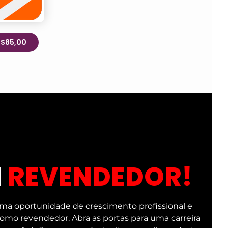
R$85,00
M
REVENDEDOR!
ma oportunidade de crescimento profissional e
 como revendedor. Abra as portas para uma carreira