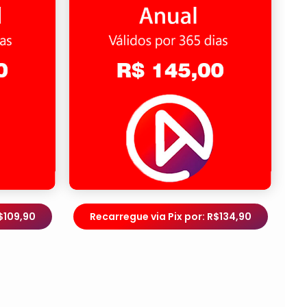
$109,90
Recarregue via Pix por: R$134,90