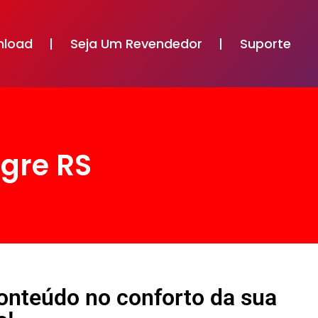
nload
Seja Um Revendedor
Suporte
egre RS
conteúdo no conforto da sua