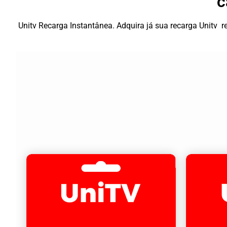
c
Unitv Recarga Instantânea. Adquira já sua recarga Unitv