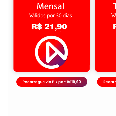
Recarregue via Pix por: R$19,90
Recarr