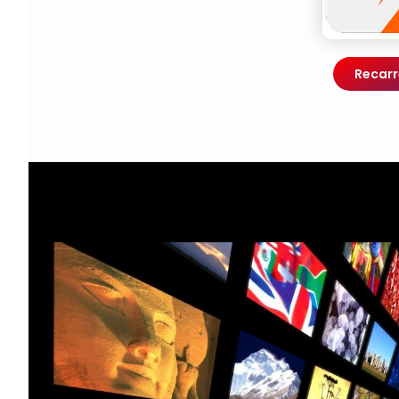
Recarr