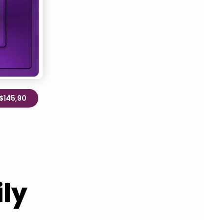
R$145,90
ly