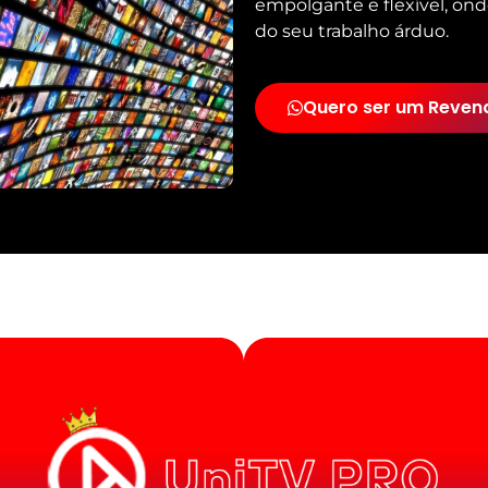
empolgante e flexível, ond
do seu trabalho árduo.
Quero ser um Reven