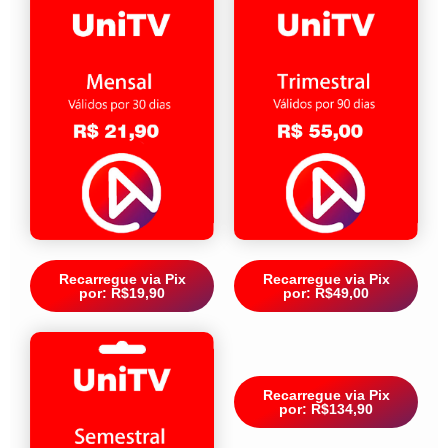
Recarregue via Pix
Recarregue via Pix
por: R$19,90
por: R$49,00
Recarregue via Pix
por: R$134,90