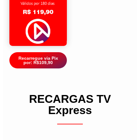
Recarregue via Pix
por: R$109,90
RECARGAS TV
Express