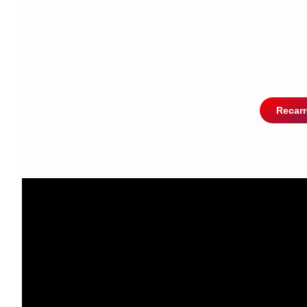
Recarr