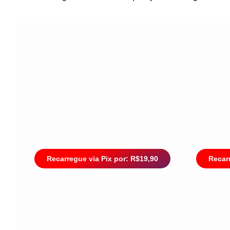
Recarregue via Pix por: R$19,90
Recarr