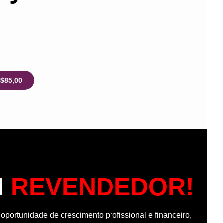
R$85,00
M
REVENDEDOR!
portunidade de crescimento profissional e financeiro,