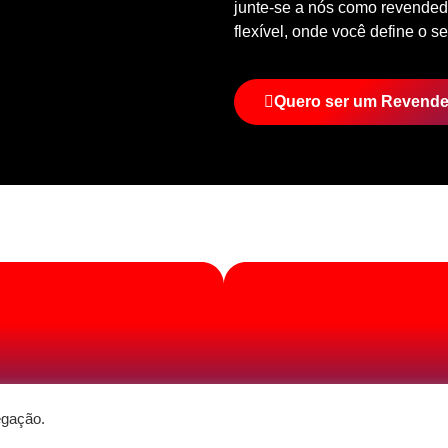
junte-se a nós como revendedo
flexível, onde você define o se
Quero ser um Revend
egação.
DESENVOLVIMENTO: ELEMENTWEB