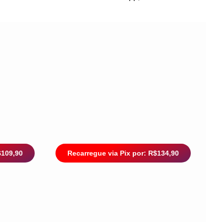
$109,90
Recarregue via Pix por: R$134,90