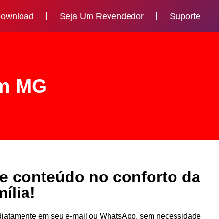
ownload
Seja Um Revendedor
Suporte
em MG
de conteúdo no conforto da
ília!
mediatamente em seu e-mail ou WhatsApp, sem necessidade