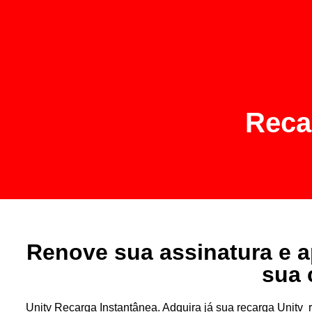
Reca
Renove sua assinatura e a
sua 
Unitv Recarga Instantânea. Adquira já sua recarga Unit