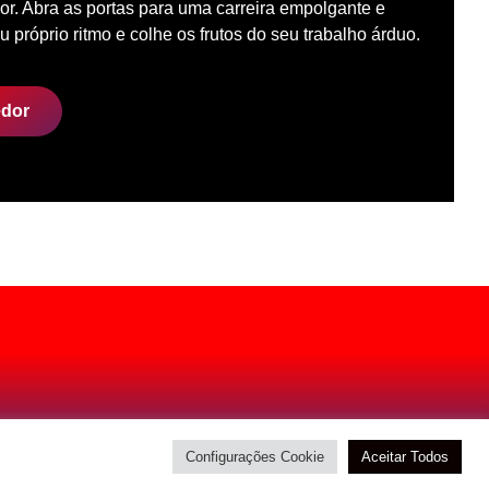
r. Abra as portas para uma carreira empolgante e
u próprio ritmo e colhe os frutos do seu trabalho árduo.
edor
Configurações Cookie
Aceitar Todos