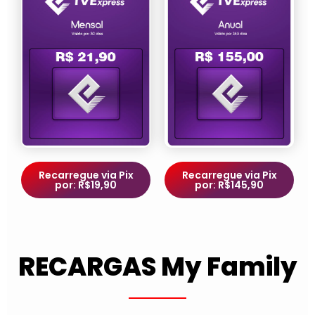
Recarregue via Pix
Recarregue via Pix
por: R$19,90
por: R$145,90
RECARGAS My Family