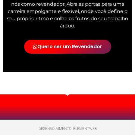
nós como revendedor. Abra as portas para uma
carreira empolgante e flexível, onde você define o
seu próprio ritmo e colhe os frutos do seu trabalho
árduo.
Quero ser um Revendedor
DESENVOLVIMENTO: ELEMENTWEB