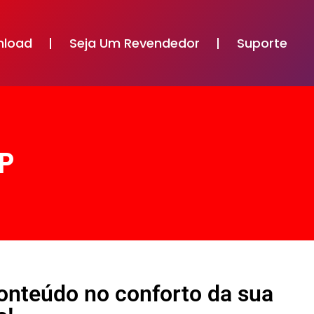
nload
Seja Um Revendedor
Suporte
P
conteúdo no conforto da sua