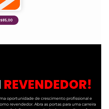
R$85,00
M
REVENDEDOR!
ma oportunidade de crescimento profissional e
 como revendedor. Abra as portas para uma carreira