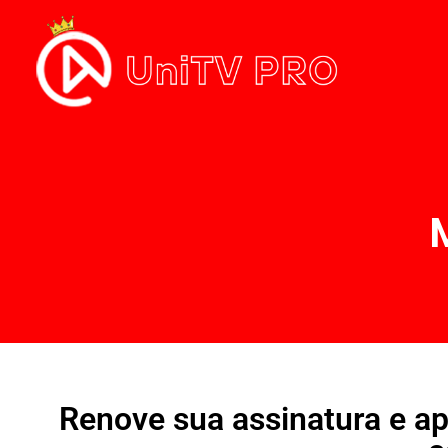
Renove sua assinatura e ap