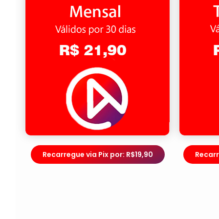
Recarregue via Pix por: R$19,90
Recarr