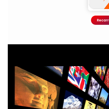
Recarr