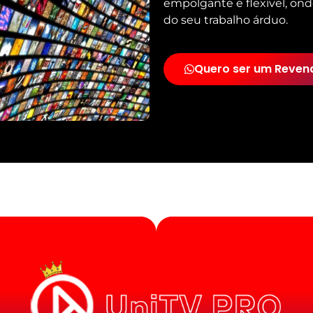
empolgante e flexível, ond
do seu trabalho árduo.
Quero ser um Reven