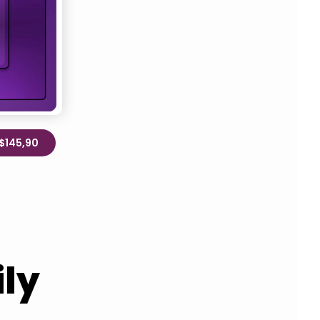
R$145,90
ly