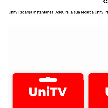
c
Unitv Recarga Instantânea. Adquira já sua recarga Unitv