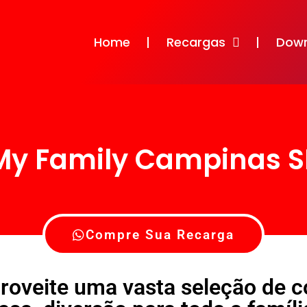
Home
Recargas
Dow
My Family Campinas S
Compre Sua Recarga
roveite uma vasta seleção de 