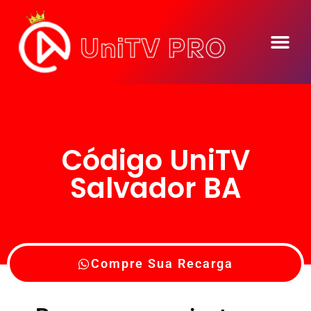
Código UniTV
Salvador BA
Compre Sua Recarga