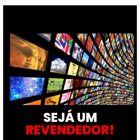
SEJÁ UM
REVENDEDOR!