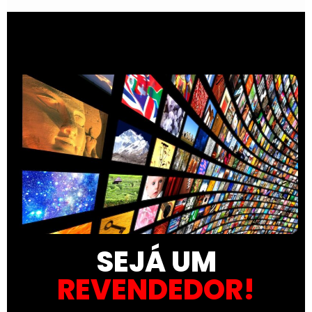
SEJÁ UM
REVENDEDOR!