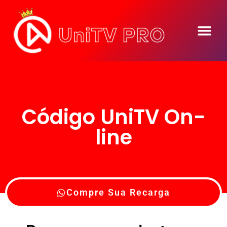
Código UniTV On-
line
Compre Sua Recarga