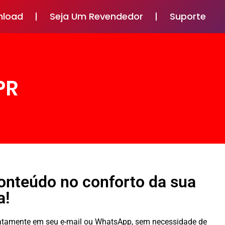
nload
Seja Um Revendedor
Suporte
PR
conteúdo no conforto da sua
a!
diatamente em seu e-mail ou WhatsApp, sem necessidade de