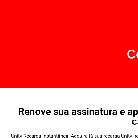
C
Renove sua assinatura e ap
c
Unitv Recarga Instantânea. Adquira já sua recarga Unitv