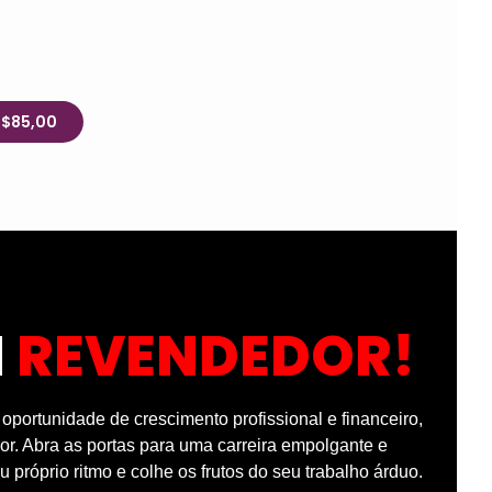
R$85,00
M
REVENDEDOR!
portunidade de crescimento profissional e financeiro,
r. Abra as portas para uma carreira empolgante e
u próprio ritmo e colhe os frutos do seu trabalho árduo.