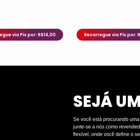
egue via Pix por: R$14,00
Recarregue via Pix por: 
SEJÁ U
Se você está procurando uma o
junte-se a nós como revendedo
flexível, onde você define o se