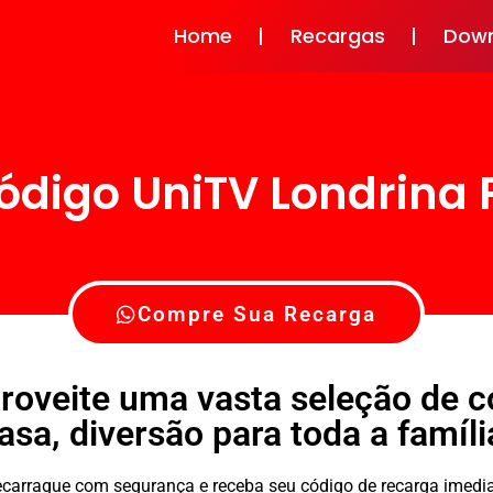
Home
Recargas
Dow
ódigo UniTV Londrina 
Compre Sua Recarga
roveite uma vasta seleção de 
asa, diversão para toda a famíli
 recarrague com segurança e receba seu código de recarga ime