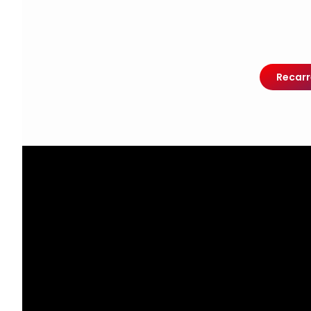
Recarr