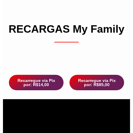
RECARGAS My Family
Recarregue via Pix
Recarregue via Pix
por: R$14,00
por: R$85,00