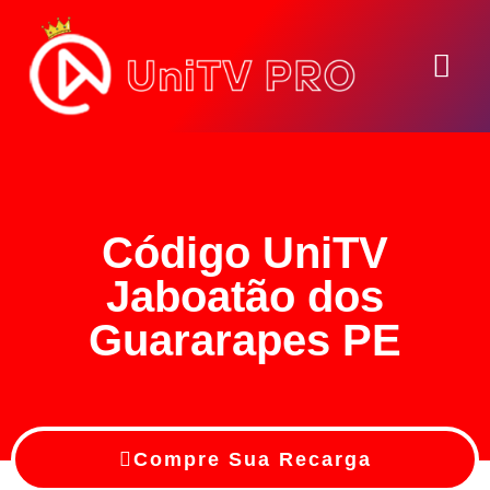
Seja Um Revend
Código UniTV
Jaboatão dos
Guararapes PE
Compre Sua Recarga