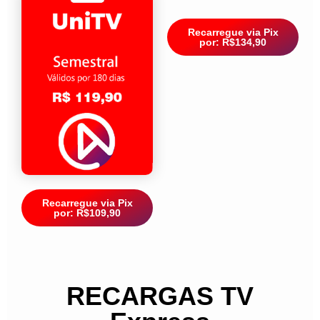
Recarregue via Pix
por: R$134,90
Recarregue via Pix
por: R$109,90
RECARGAS TV