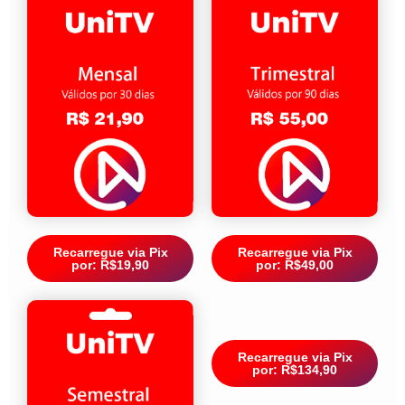
Recarregue via Pix
Recarregue via Pix
por: R$19,90
por: R$49,00
Recarregue via Pix
por: R$134,90