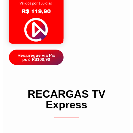
Recarregue via Pix
por: R$109,90
RECARGAS TV
Express