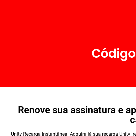
Código
Renove sua assinatura e ap
c
Unitv Recarga Instantânea. Adquira já sua recarga Unitv