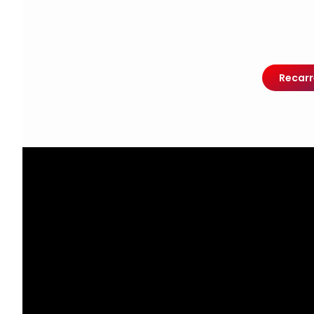
Recarr