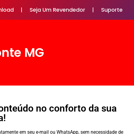
nload
Seja Um Revendedor
Suporte
onte MG
conteúdo no conforto da sua
a!
diatamente em seu e-mail ou WhatsApp, sem necessidade de