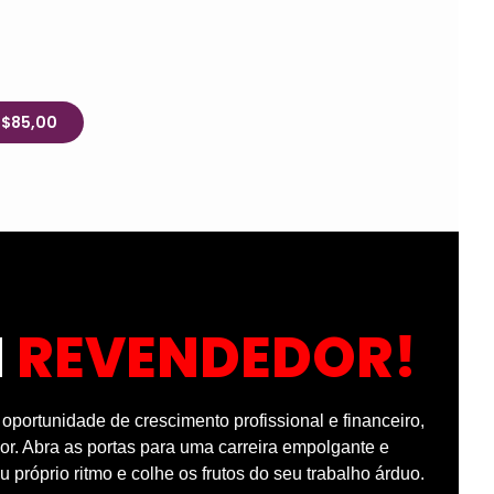
R$85,00
M
REVENDEDOR!
portunidade de crescimento profissional e financeiro,
r. Abra as portas para uma carreira empolgante e
u próprio ritmo e colhe os frutos do seu trabalho árduo.