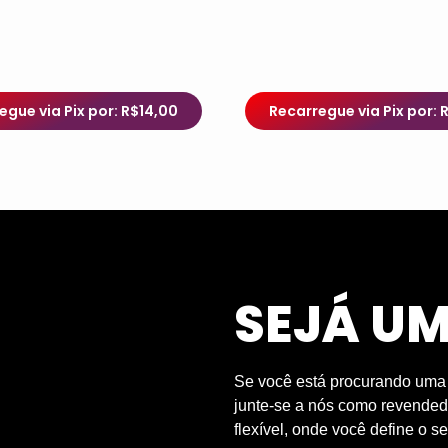
egue via Pix por: R$14,00
Recarregue via Pix por: 
SEJÁ U
Se você está procurando uma o
junte-se a nós como revendedo
flexível, onde você define o se