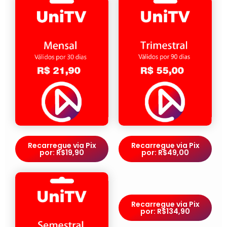
Recarregue via Pix
Recarregue via Pix
por: R$19,90
por: R$49,00
Recarregue via Pix
por: R$134,90