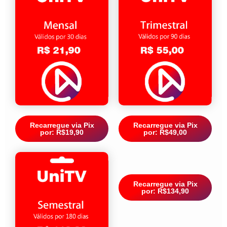
Recarregue via Pix
Recarregue via Pix
por: R$19,90
por: R$49,00
Recarregue via Pix
por: R$134,90