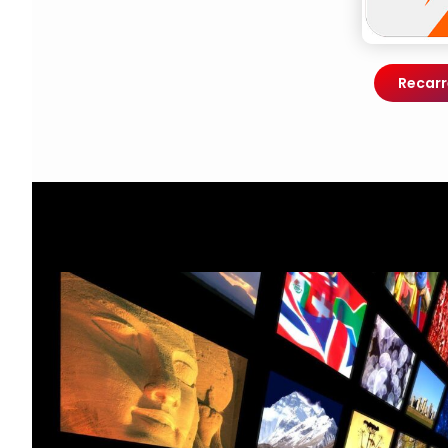
Recarr