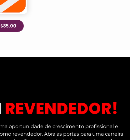
R$85,00
M
REVENDEDOR!
ma oportunidade de crescimento profissional e
 como revendedor. Abra as portas para uma carreira