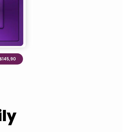
R$145,90
ly