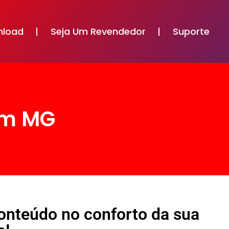
nload
Seja Um Revendedor
Suporte
em MG
conteúdo no conforto da sua