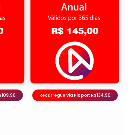
$109,90
Recarregue via Pix por: R$134,90