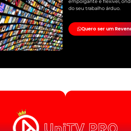
empolgante e flexível, ond
do seu trabalho árduo.
Quero ser um Reven