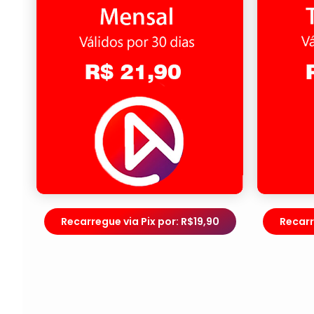
Recarregue via Pix por: R$19,90
Recarr