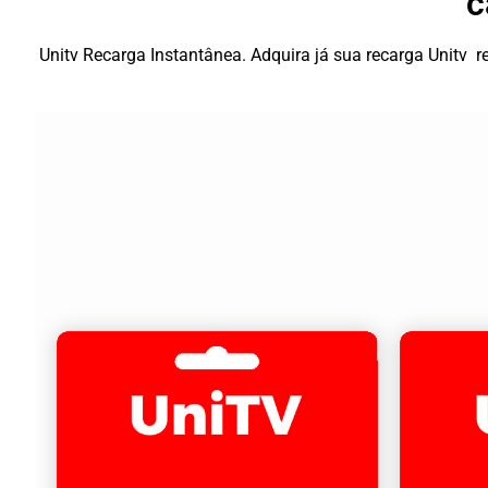
c
Unitv Recarga Instantânea. Adquira já sua recarga Unitv