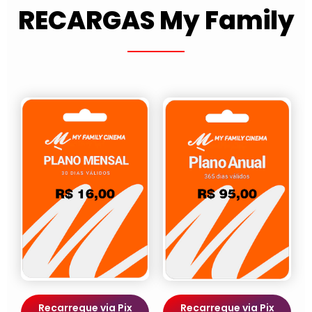
RECARGAS My Family
Recarregue via Pix
Recarregue via Pix