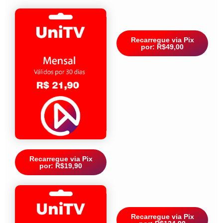
Recarregue via Pix
por: R$49,00
Recarregue via Pix
por: R$19,90
Recarregue via Pix