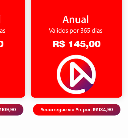
$109,90
Recarregue via Pix por: R$134,90