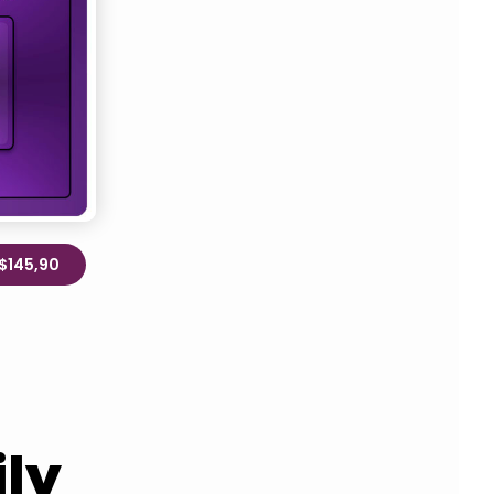
R$145,90
ly