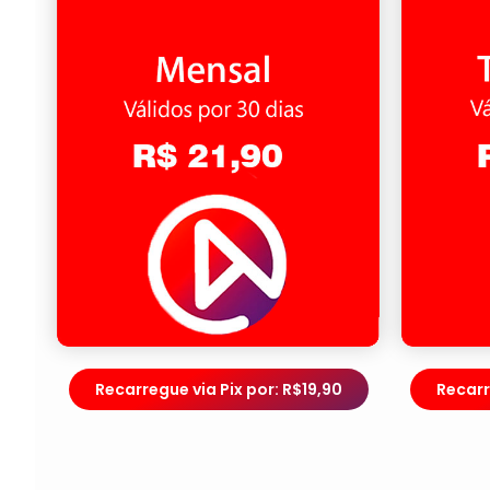
Recarregue via Pix por: R$19,90
Recarr