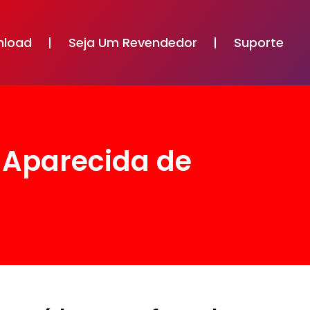
nload
Seja Um Revendedor
Suporte
 Aparecida de