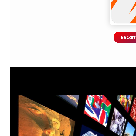
Recarr