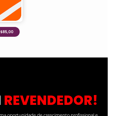
R$85,00
M
REVENDEDOR!
ma oportunidade de crescimento profissional e