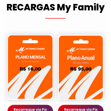
RECARGAS My Family
Recarregue via Pix
Recarregue via Pix