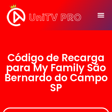
Código de Recarga
para My Family São
Bernardo do Campo
SP