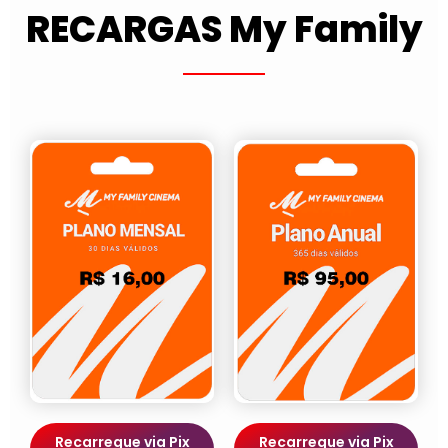
RECARGAS My Family
Recarregue via Pix
Recarregue via Pix