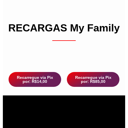
RECARGAS My Family
Recarregue via Pix
Recarregue via Pix
por: R$14,00
por: R$85,00