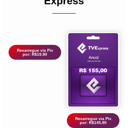
Express
Recarregue via Pix
por: R$19,90
Recarregue via Pix
por: R$145,90