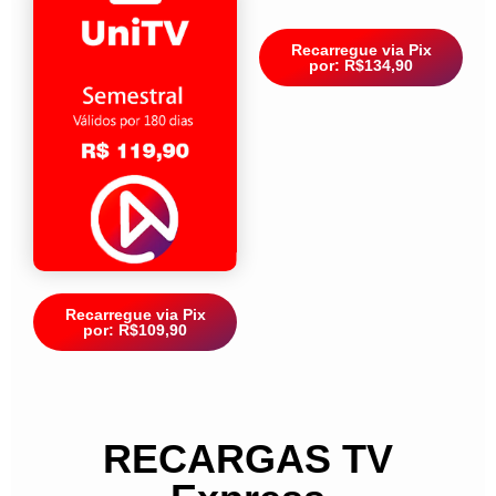
Recarregue via Pix
por: R$134,90
Recarregue via Pix
por: R$109,90
RECARGAS TV