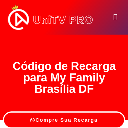
Seja Um Reve
Código de Recarga
para My Family
Brasília DF
Compre Sua Recarga