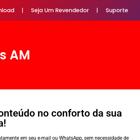
nload
Seja Um Revendedor
Suporte
us AM
conteúdo no conforto da sua
a!
diatamente em seu e-mail ou WhatsApp, sem necessidade de