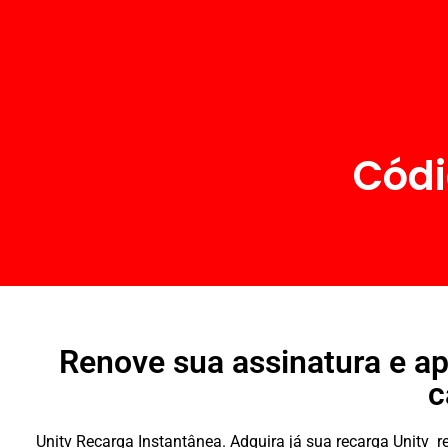
Códi
Renove sua assinatura e ap
c
Unitv Recarga Instantânea. Adquira já sua recarga Unitv