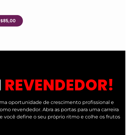
R$85,00
M
REVENDEDOR!
ma oportunidade de crescimento profissional e
 como revendedor. Abra as portas para uma carreira
e você define o seu próprio ritmo e colhe os frutos